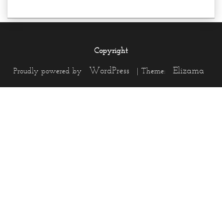
Copyright
WordPress
Elizama
Proudly powered by
|
Theme: