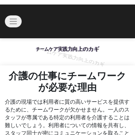
Skip
to
Toggle navigation
content
チームケア実践力向上のカギ
介護の仕事にチームワーク
が必要な理由
介護の現場では利用者に質の高いサービスを提供す
るために、チームワークが欠かせません。一人のス
タッフが専属である特定の利用者を介護することは
難しいでしょう。利用者についての情報を共有し、
スタッフ同士が密にコミュニケーションを取ること